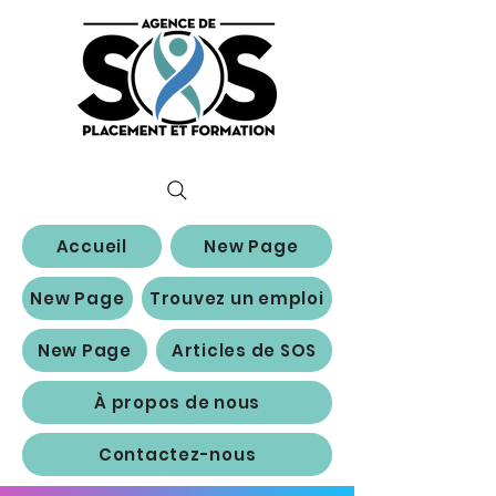
Accueil
New Page
New Page
Trouvez un emploi
New Page
Articles de SOS
À propos de nous
Contactez-nous