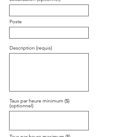
Poste
Description (requis)
Taux par heure minimum ($)
(optionnel)
Taux par heure maximum ($)